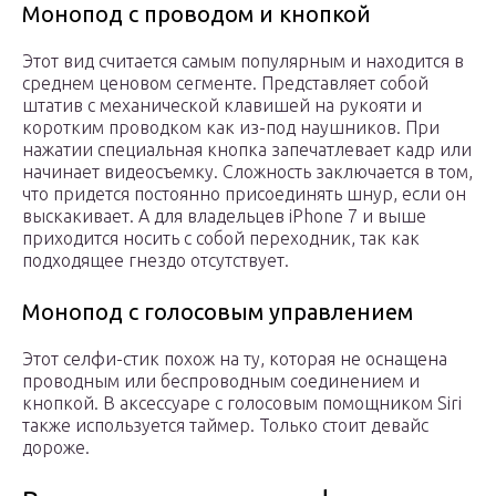
Монопод с проводом и кнопкой
Этот вид считается самым популярным и находится в
среднем ценовом сегменте. Представляет собой
штатив с механической клавишей на рукояти и
коротким проводком как из-под наушников. При
нажатии специальная кнопка запечатлевает кадр или
начинает видеосъемку. Сложность заключается в том,
что придется постоянно присоединять шнур, если он
выскакивает. А для владельцев iPhone 7 и выше
приходится носить с собой переходник, так как
подходящее гнездо отсутствует.
Монопод с голосовым управлением
Этот селфи-стик похож на ту, которая не оснащена
проводным или беспроводным соединением и
кнопкой. В аксессуаре с голосовым помощником Siri
также используется таймер. Только стоит девайс
дороже.