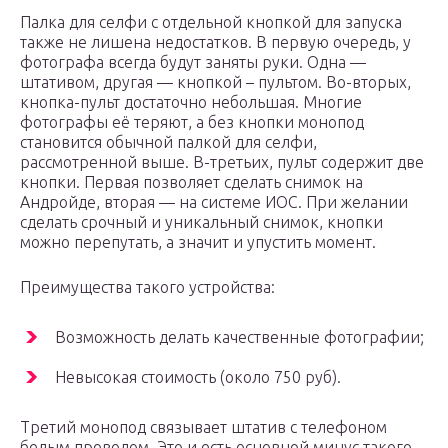
Палка для селфи с отдельной кнопкой для запуска
также не лишена недостатков. В первую очередь, у
фотографа всегда будут заняты руки. Одна —
штативом, другая — кнопкой – пультом. Во-вторых,
кнопка-пульт достаточно небольшая. Многие
фотографы её теряют, а без кнопки монопод
становится обычной палкой для селфи,
рассмотренной выше. В-третьих, пульт содержит две
кнопки. Первая позволяет сделать снимок на
Андройде, вторая — на системе ИОС. При желании
сделать срочный и уникальный снимок, кнопки
можно перепутать, а значит и упустить момент.
Преимущества такого устройства:
Возможность делать качественные фотографии;
Невысокая стоимость (около 750 руб).
Третий монопод связывает штатив с телефоном
белым проводом. Это и есть основной минус такого