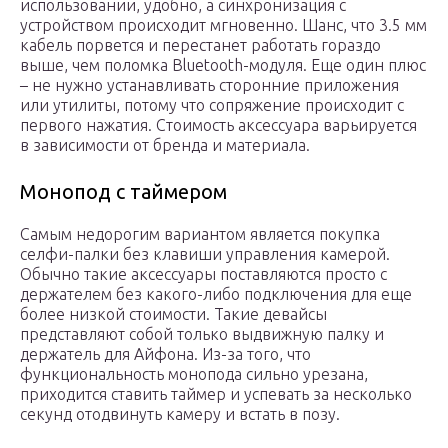
использовании, удобно, а синхронизация с
устройством происходит мгновенно. Шанс, что 3.5 мм
кабель порвется и перестанет работать гораздо
выше, чем поломка Bluetooth-модуля. Еще один плюс
– не нужно устанавливать сторонние приложения
или утилиты, потому что сопряжение происходит с
первого нажатия. Стоимость аксессуара варьируется
в зависимости от бренда и материала.
Монопод с таймером
Самым недорогим вариантом является покупка
селфи-палки без клавиши управления камерой.
Обычно такие аксессуары поставляются просто с
держателем без какого-либо подключения для еще
более низкой стоимости. Такие девайсы
представляют собой только выдвижную палку и
держатель для Айфона. Из-за того, что
функциональность монопода сильно урезана,
приходится ставить таймер и успевать за несколько
секунд отодвинуть камеру и встать в позу.