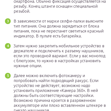
смартфона. Обычно фиксация осуществляется на
резьбу. Конец штанги оснащен специальной
резьбой.
В зависимости от марки селфи-палки выясните
тип питания. Она должна зарядиться от блока
питания, пока не перестанет светиться красный
индикатор. В пульте есть батарейка.
Затем нужно закрепить мобильное устройство в
держателе и подключить к разъему наушников,
если это проводной вариант. Если у вас монопод
с блютузом, то нужно в настройках установить
нужные опции.
Далее можно включить фотокамеру и
попробовать найти подходящий ракурс. Если
устройство не действует, возможно надо
установить приложение «Камера 360». В ней
должны быть соответствующие настройки.
Возможно причина кроется в разряженном
аккумуляторе или плохо вставленном штекере в
гнездо наушников.