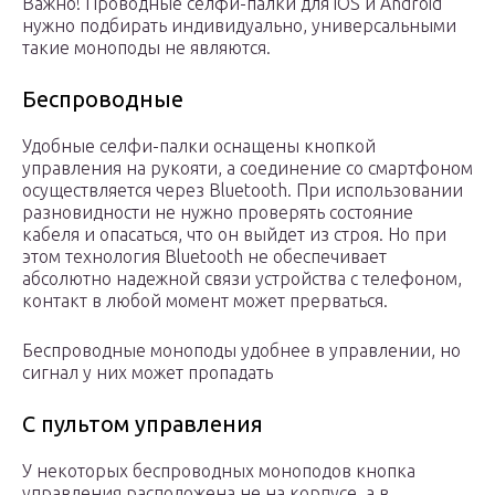
Важно! Проводные селфи-палки для iOS и Android
нужно подбирать индивидуально, универсальными
такие моноподы не являются.
Беспроводные
Удобные селфи-палки оснащены кнопкой
управления на рукояти, а соединение со смартфоном
осуществляется через Bluetooth. При использовании
разновидности не нужно проверять состояние
кабеля и опасаться, что он выйдет из строя. Но при
этом технология Bluetooth не обеспечивает
абсолютно надежной связи устройства с телефоном,
контакт в любой момент может прерваться.
Беспроводные моноподы удобнее в управлении, но
сигнал у них может пропадать
С пультом управления
У некоторых беспроводных моноподов кнопка
управления расположена не на корпусе, а в