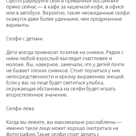
Сфотографируйте себя в привычной обстановке
прямо сейчас — в кафе за чашечкой кофе, в офисе
или в автобусе. Вероятно, такие неожиданные селфи
окажутся даже более удачными, чем продуманные
варианты.
Селфи с детьми
Дети всегда привносят позитив на снимки. Рядом с
ними любой взрослый выглядит счастливее и
моложе. Вы, наверное, замечали, что у детей почти
не бывает плохих снимков. Стоит поучиться у них
непосредственности и яркому выражению эмоций.
Если у вас на лице будет светиться улыбка,
окружающая обстановка на селфи будет играть
второстепенное значение.
Селфи лежа
Когда вы лежите, вы максимально расслаблены —
именно такое лицо может хорошо смотреться на
фотографии.Такие селфи стоит делать с