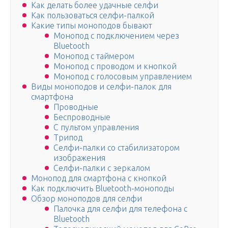
Как делать более удачные селфи
Как пользоваться селфи-палкой
Какие типы моноподов бывают
Монопод с подключением через
Bluetooth
Монопод с таймером
Монопод с проводом и кнопкой
Монопод с голосовым управлением
Виды моноподов и селфи-палок для
смартфона
Проводные
Беспроводные
С пультом управления
Трипод
Селфи-палки со стабилизатором
изображения
Селфи-палки с зеркалом
Монопод для смартфона с кнопкой
Как подключить Bluetooth-моноподы
Обзор моноподов для селфи
Палочка для селфи для телефона с
Bluetooth