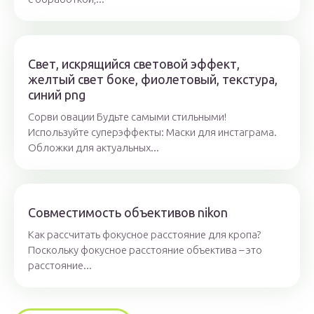
Свет, искрящийся световой эффект,
желтый свет боке, фиолетовый, текстура,
синий png
Сорви овации Будьте самыми стильными!
Используйте суперэффекты: Маски для инстаграма.
Обложки для актуальных...
Совместимость объективов nikon
Как рассчитать фокусное расстояние для кропа?
Поскольку фокусное расстояние объектива – это
расстояние...