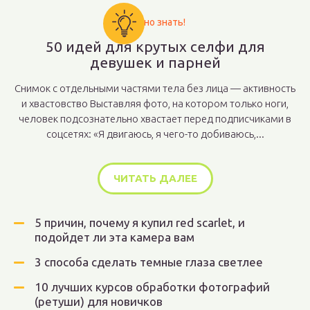
Важно знать!
50 идей для крутых селфи для
девушек и парней
Снимок с отдельными частями тела без лица — активность
и хвастовство Выставляя фото, на котором только ноги,
человек подсознательно хвастает перед подписчиками в
соцсетях: «Я двигаюсь, я чего-то добиваюсь,...
ЧИТАТЬ ДАЛЕЕ
5 причин, почему я купил red scarlet, и
подойдет ли эта камера вам
3 способа сделать темные глаза светлее
10 лучших курсов обработки фотографий
(ретуши) для новичков