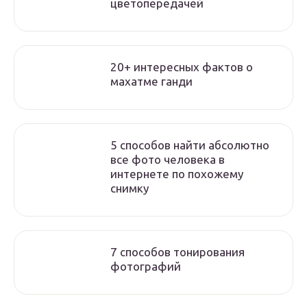
цветопередачей
20+ интересных фактов о
махатме ганди
5 способов найти абсолютно
все фото человека в
интернете по похожему
снимку
7 способов тонирования
фотографий