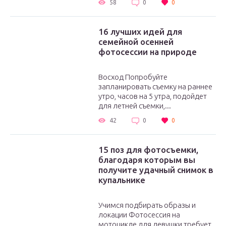
58
0
0
16 лучших идей для
семейной осенней
фотосессии на природе
Восход Попробуйте
запланировать съемку на раннее
утро, часов на 5 утра, подойдет
для летней съемки,...
42
0
0
15 поз для фотосъемки,
благодаря которым вы
получите удачный снимок в
купальнике
Учимся подбирать образы и
локации Фотосессия на
мотоцикле для девушки требует