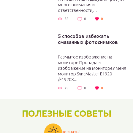
много внимания и
ответственности,...
58
0
0
5 способов избежать
смазанных фотоснимков
Размытое изображение на
мониторе Пропадает
изображение на монитореУ меня
монитор SyncMaster E1920
/E1920X...
79
0
0
ПОЛЕЗНЫЕ СОВЕТЫ
Важно знать!