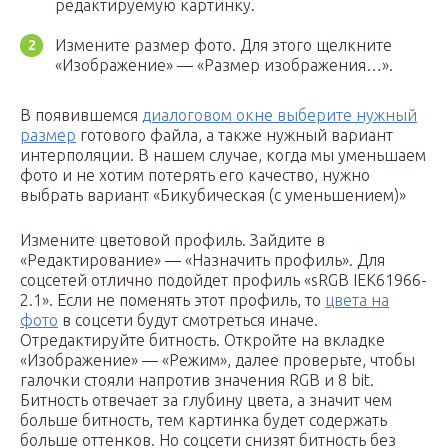
редактируемую картинку.
Измените размер фото. Для этого щелкните
«Изображение» — «Размер изображения…».
В появившемся
диалоговом окне выберите нужный
размер
готового файла, а также нужный вариант
интерполяции. В нашем случае, когда мы уменьшаем
фото и не хотим потерять его качество, нужно
выбрать вариант «Бикубическая (с уменьшением)»
Измените цветовой профиль. Зайдите в
«Редактирование» — «Назначить профиль». Для
соцсетей отлично подойдет профиль «sRGB IEK61966-
2.1». Если не поменять этот профиль, то
цвета на
фото
в соцсети будут смотреться иначе.
Отредактируйте битность. Откройте на вкладке
«Изображение» — «Режим», далее проверьте, чтобы
галочки стояли напротив значения RGB и 8 bit.
Битность отвечает за глубину цвета, а значит чем
больше битность, тем картинка будет содержать
больше оттенков. Но соцсети снизят битность без