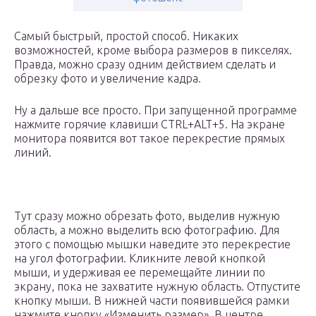
Самый быстрый, простой способ. Никаких
возможностей, кроме выбора размеров в пикселях.
Правда, можно сразу одним действием сделать и
обрезку фото и увеличение кадра.
Ну а дальше все просто. При запущенной программе
нажмите горячие клавиши CTRL+ALT+5. На экране
монитора появится вот такое перекрестие прямых
линий.
Тут сразу можно обрезать фото, выделив нужную
область, а можно выделить всю фотографию. Для
этого с помощью мышки наведите это перекрестие
на угол фотографии. Кликните левой кнопкой
мыши, и удерживая ее перемещайте линии по
экрану, пока не захватите нужную область. Отпустите
кнопку мыши. В нижней части появившейся рамки
нажмите кнопку «Изменить размер». В центре