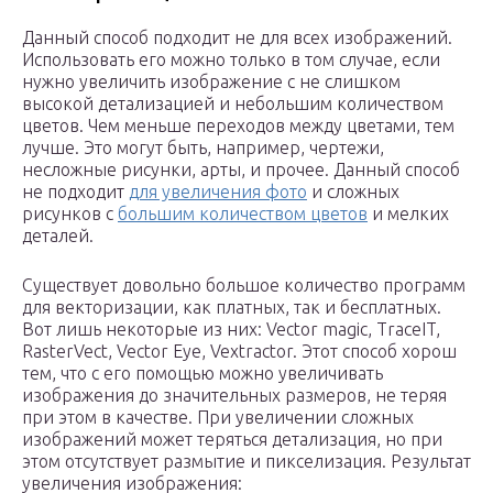
Данный способ подходит не для всех изображений.
Использовать его можно только в том случае, если
нужно увеличить изображение с не слишком
высокой детализацией и небольшим количеством
цветов. Чем меньше переходов между цветами, тем
лучше. Это могут быть, например, чертежи,
несложные рисунки, арты, и прочее. Данный способ
не подходит
для увеличения фото
и сложных
рисунков с
большим количеством цветов
и мелких
деталей.
Существует довольно большое количество программ
для векторизации, как платных, так и бесплатных.
Вот лишь некоторые из них: Vector magic, TraceIT,
RasterVect, Vector Eye, Vextractor. Этот способ хорош
тем, что с его помощью можно увеличивать
изображения до значительных размеров, не теряя
при этом в качестве. При увеличении сложных
изображений может теряться детализация, но при
этом отсутствует размытие и пикселизация. Результат
увеличения изображения: