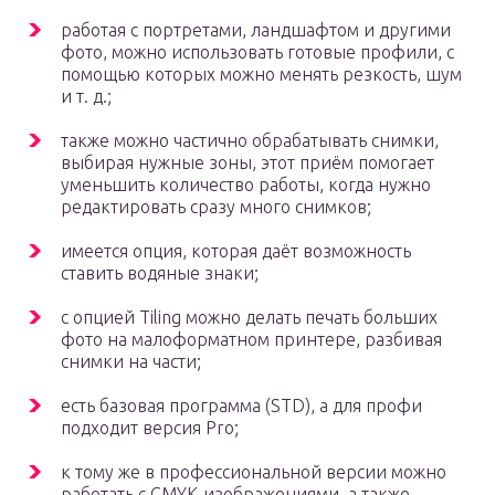
работая с портретами, ландшафтом и другими
фото, можно использовать готовые профили, с
помощью которых можно менять резкость, шум
и т. д.;
также можно частично обрабатывать снимки,
выбирая нужные зоны, этот приём помогает
уменьшить количество работы, когда нужно
редактировать сразу много снимков;
имеется опция, которая даёт возможность
ставить водяные знаки;
с опцией Tiling можно делать печать больших
фото на малоформатном принтере, разбивая
снимки на части;
есть базовая программа (STD), а для профи
подходит версия Pro;
к тому же в профессиональной версии можно
работать с CMYK-изображениями, а также