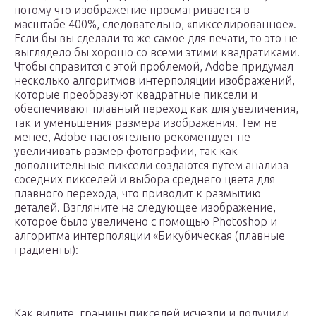
потому что изображение просматривается в
масштабе 400%, следовательно, «пикселированное».
Если бы вы сделали то же самое для печати, то это не
выглядело бы хорошо со всеми этими квадратиками.
Чтобы справится с этой проблемой, Adobe придумал
несколько алгоритмов интерполяции изображений,
которые преобразуют квадратные пиксели и
обеспечивают плавный переход как для увеличения,
так и уменьшения размера изображения. Тем не
менее, Adobe настоятельно рекомендует не
увеличивать размер фотографии, так как
дополнительные пиксели создаются путем анализа
соседних пикселей и выбора среднего цвета для
плавного перехода, что приводит к размытию
деталей. Взгляните на следующее изображение,
которое было увеличено с помощью Photoshop и
алгоритма интерполяции «Бикубическая (плавные
градиенты):
Как видите, границы пикселей исчезли и получили