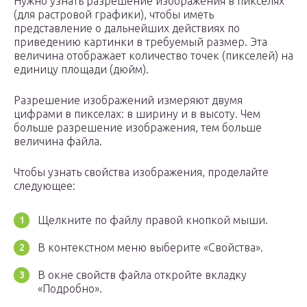
Нужно узнать разрешение изображения в пикселях
(для растровой графики), чтобы иметь
представление о дальнейших действиях по
приведению картинки в требуемый размер. Эта
величина отображает количество точек (пикселей) на
единицу площади (дюйм).
Разрешение изображений измеряют двумя
цифрами в пикселах: в ширину и в высоту. Чем
больше разрешение изображения, тем больше
величина файла.
Чтобы узнать свойства изображения, проделайте
следующее:
Щелкните по файлу правой кнопкой мыши.
В контекстном меню выберите «Свойства».
В окне свойств файла откройте вкладку
«Подробно».