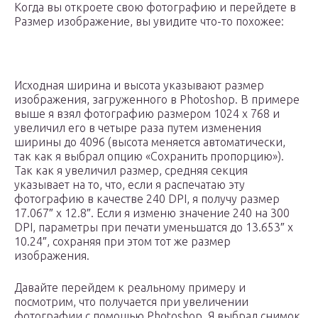
Когда вы откроете свою фотографию и перейдете в
Размер изображение, вы увидите что-то похожее:
Исходная ширина и высота указывают размер
изображения, загруженного в Photoshop. В примере
выше я взял фотографию размером 1024 x 768 и
увеличил его в четыре раза путем изменения
ширины до 4096 (высота меняется автоматически,
так как я выбрал опцию «Сохранить пропорцию»).
Так как я увеличил размер, средняя секция
указывает на то, что, если я распечатаю эту
фотографию в качестве 240 DPI, я получу размер
17.067″ x 12.8″. Если я изменю значение 240 на 300
DPI, параметры при печати уменьшатся до 13.653″ x
10.24″, сохраняя при этом тот же размер
изображения.
Давайте перейдем к реальному примеру и
посмотрим, что получается при увеличении
фотографии с помощью Photoshop. Я выбрал снимок