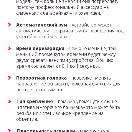
модель, тем больше энергии она потребляет,
поэтому профессиональный аксессуар на
слабеньких батарейках – плохая идея.
Автоматический зум
– устройство может
автоматически настраивать угол освещения под
угол обзора объектива.
Время перезарядки
– чем оно меньше, тем
меньший промежуток времени будет между
двумя срабатываниями устройства. Обычно
время составляет от 0,1 до 1 секунды.
Поворотная головка
– позволяет менять
направление вспышки, полезная функция для
портретных снимков.
Тип крепления
– помимо упомянутых выше
штатива и «горячего башмака» это может быть
резьба или специальное крепление на
объектив.
Длительность вспышки
– измеряется в