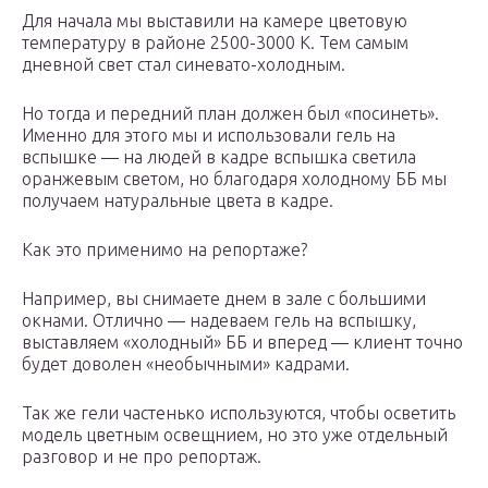
Для начала мы выставили на камере цветовую
температуру в районе 2500-3000 К. Тем самым
дневной свет стал синевато-холодным.
Но тогда и передний план должен был «посинеть».
Именно для этого мы и использовали гель на
вспышке — на людей в кадре вспышка светила
оранжевым светом, но благодаря холодному ББ мы
получаем натуральные цвета в кадре.
Как это применимо на репортаже?
Например, вы снимаете днем в зале с большими
окнами. Отлично — надеваем гель на вспышку,
выставляем «холодный» ББ и вперед — клиент точно
будет доволен «необычными» кадрами.
Так же гели частенько используются, чтобы осветить
модель цветным освещнием, но это уже отдельный
разговор и не про репортаж.