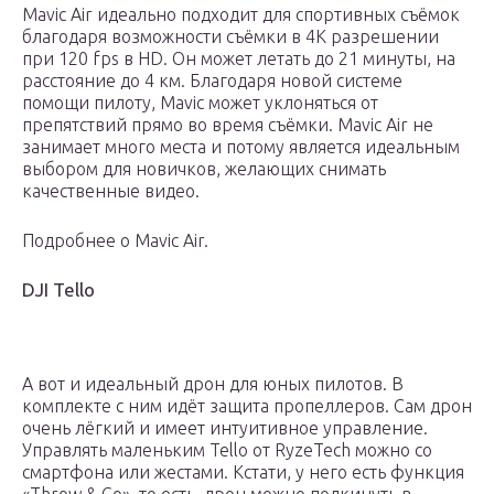
Mavic Air идеально подходит для спортивных съёмок
благодаря возможности съёмки в 4К разрешении
при 120 fps в HD. Он может летать до 21 минуты, на
расстояние до 4 км. Благодаря новой системе
помощи пилоту, Mavic может уклоняться от
препятствий прямо во время съёмки. Mavic Air не
занимает много места и потому является идеальным
выбором для новичков, желающих снимать
качественные видео.
Подробнее о Mavic Air.
DJI Tello
А вот и идеальный дрон для юных пилотов. В
комплекте с ним идёт защита пропеллеров. Сам дрон
очень лёгкий и имеет интуитивное управление.
Управлять маленьким Tello от RyzeTech можно со
смартфона или жестами. Кстати, у него есть функция