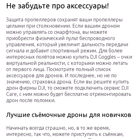
Не забудьте про аксессуары!
Защита пропеллеров сохранят ваши пропеллеры
целыми при столкновении. Если вашим дроном
можно управлять со смарфтона, вы можете
приобрести физический пульт беспроводного
управления, который увеличит дальность передачи
сигнала и добавит спортивный режим. Для более
интересных полётов можно купить DJI Goggles – очки
виртуальной реальности, с которыми можно летать
от первого лица. Посмотрите полный список
аксессуаров для дронов. И последнее, но не по
значению, страховка дрона. Если вы решите купить
дрон фирмы DJI, то сможете подключить сервис DJI
Care, с ним можно будет бесплатно отремонтировать
дрон после поломки.
Лучшие съёмочные дроны для новичков
Начинать всегда страшно, но, в то же время,
интересно, так что, можете приступить к съёмкам,