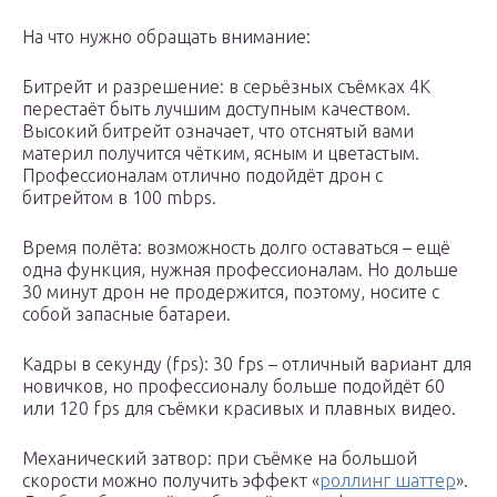
На что нужно обращать внимание:
Битрейт и разрешение: в серьёзных съёмках 4К
перестаёт быть лучшим доступным качеством.
Высокий битрейт означает, что отснятый вами
материл получится чётким, ясным и цветастым.
Профессионалам отлично подойдёт дрон с
битрейтом в 100 mbps.
Время полёта: возможность долго оставаться – ещё
одна функция, нужная профессионалам. Но дольше
30 минут дрон не продержится, поэтому, носите с
собой запасные батареи.
Кадры в секунду (fps): 30 fps – отличный вариант для
новичков, но профессионалу больше подойдёт 60
или 120 fps для съёмки красивых и плавных видео.
Механический затвор: при съёмке на большой
скорости можно получить эффект «
роллинг шаттер
».