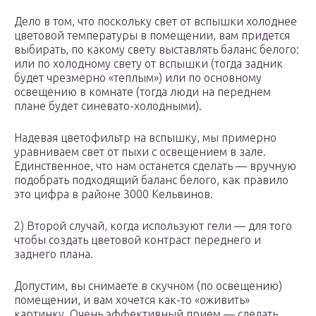
Дело в том, что поскольку свет от вспышки холоднее
цветовой температуры в помещении, вам придется
выбирать, по какому свету выставлять баланс белого:
или по холодному свету от вспышки (тогда задник
будет чрезмерно «теплым») или по основному
освещению в комнате (тогда люди на переднем
плане будет синевато-холодными).
Надевая цветофильтр на вспышку, мы примерно
уравниваем свет от пыхи с освещением в зале.
Единственное, что нам останется сделать — вручную
подобрать подходящий баланс белого, как правило
это цифра в районе 3000 Кельвинов.
2) Второй случай, когда используют гели — для того
чтобы создать цветовой контраст переднего и
заднего плана.
Допустим, вы снимаете в скучном (по освещению)
помещении, и вам хочется как-то «оживить»
картинку. Очень эффективный прием — сделать