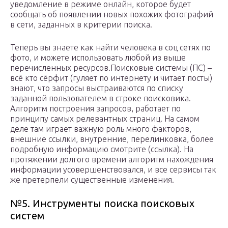
уведомление в режиме онлайн, которое будет
сообщать об появлении новых похожих фотографий
в сети, заданных в критерии поиска.
Теперь вы знаете как найти человека в соц сетях по
фото, и можете использовать любой из выше
перечисленных ресурсов.Поисковые системы (ПС) –
всё кто сёрфит (гуляет по интернету и читает посты)
знают, что запросы выстраиваются по списку
заданной пользователем в строке поисковика.
Алгоритм построения запросов, работает по
принципу самых релевантных страниц. На самом
деле там играет важную роль много факторов,
внешние ссылки, внутренние, перелинковка, более
подробную информацию смотрите (ссылка). На
протяжении долгого времени алгоритм нахождения
информации усовершенствовался, и все сервисы так
же претерпели существенные изменения.
№5. Инструменты поиска поисковых
систем