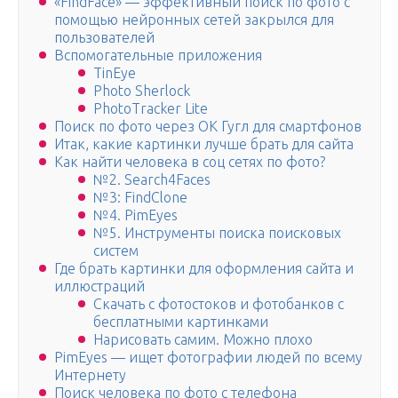
«FindFace» — эффективный поиск по фото с
помощью нейронных сетей закрылся для
пользователей
Вспомогательные приложения
TinEye
Photo Sherlock
PhotoTracker Lite
Поиск по фото через ОК Гугл для смартфонов
Итак, какие картинки лучше брать для сайта
Как найти человека в соц сетях по фото?
№2. Search4Faces
№3: FindClone
№4. PimEyes
№5. Инструменты поиска поисковых
систем
Где брать картинки для оформления сайта и
иллюстраций
Скачать с фотостоков и фотобанков с
бесплатными картинками
Нарисовать самим. Можно плохо
PimEyes — ищет фотографии людей по всему
Интернету
Поиск человека по фото с телефона