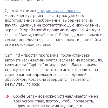
Сделайте снимок
предмета или человека
, с
мобильного устройства. Если у вас уже есть
подготовленное изображение, выберите его из
памяти, щёлкнув на соответствующую иконку внизу
экрана. Второй способ проще активировать Алису и
сказать “Алиса, сделай фото”. Робот сделает снимок и
сможет определить, распознать объект и даже найти
его в поисковой системе.
CamFind – простая программа, после установки
автоматически активируется, если это не произошло,
нажмите на “Capture” внизу экрана. Дальше жмём
кнопку захват, после этого картинка отправится на
сервер данного приложения с последующей
обработкой. Когда она завершится, высветятся
результаты поиска:
Google Lens – возможно устанавливается не на
всех устройствах, поэтому чтобы проверить,
поддерживает ли версия андроид это