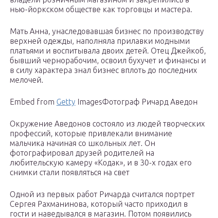
нью-йоркском обществе как торговцы и мастера.
Мать Анна, унаследовавшая бизнес по производству
верхней одежды, наполняла прилавки модными
платьями и воспитывала двоих детей. Отец Джейкоб,
бывший чернорабочим, освоил бухучет и финансы и
в силу характера знал бизнес вплоть до последних
мелочей.
Embed from
Getty
ImagesФотограф Ричард Аведон
Окружение Аведонов состояло из людей творческих
профессий, которые привлекали внимание
мальчика начиная со школьных лет. Он
фотографировал друзей родителей на
любительскую камеру «Кодак», и в 30-х годах его
снимки стали появляться на свет
Одной из первых работ Ричарда считался портрет
Сергея Рахманинова, который часто приходил в
гости и наведывался в магазин. Потом появились