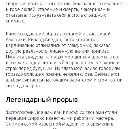
творения признанного гения, показавшего отчаяние
и горе людей, старение и смерть, а американцы
отказывались узнавать себя в столь страшных
снимках.
Ранее создавший образ успешной и счастливой
Америки, Ричард Аведон, фото которого
кардинально отличались от гламурных, показал
другую реальность, лишенную всяких прикрас.
Публика увидела на лицах морщины и шрамы, а во
взглядах людей читались беспросветное отчаяние и
страх перед будущим. Их глаза молчаливо говорили
гораздо больше о жизни, нежели слова. Сейчас этот
альбом считается настоящим раритетом и стоит сотни
тысяч долларов.
Легендарный прорыв
Фотографии Довимы ван Клифф со слонами стали
первыми широко известными работами мастера.
Снимки самой известной модели того времени в