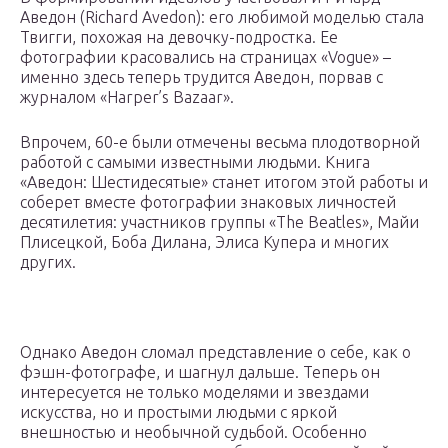
Аведон (Richard Avedon): его любимой моделью стала
Твигги, похожая на девочку-подростка. Ее
фотографии красовались на страницах «Vogue» –
именно здесь теперь трудится Аведон, порвав с
журналом «Harper’s Bazaar».
Впрочем, 60-е были отмечены весьма плодотворной
работой с самыми известными людьми. Книга
«Аведон: Шестидесятые» станет итогом этой работы и
соберет вместе фотографии знаковых личностей
десятилетия: участников группы «The Beatles», Майи
Плисецкой, Боба Дилана, Элиса Купера и многих
других.
Однако Аведон сломал представление о себе, как о
фэшн-фотографе, и шагнул дальше. Теперь он
интересуется не только моделями и звездами
искусства, но и простыми людьми с яркой
внешностью и необычной судьбой. Особенно