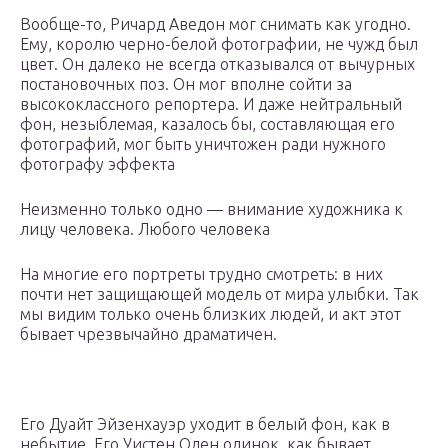
Вообще-то, Ричард Аведон мог снимать как угодно.
Ему, королю черно-белой фотографии, не чужд был
цвет. Он далеко не всегда отказывался от вычурных
постановочных поз. Он мог вполне сойти за
высококлассного репортера. И даже нейтральный
фон, незыблемая, казалось бы, составляющая его
фотографий, мог быть уничтожен ради нужного
фотографу эффекта
Неизменно только одно — внимание художника к
лицу человека. Любого человека
На многие его портреты трудно смотреть: в них
почти нет защищающей модель от мира улыбки. Так
мы видим только очень близких людей, и акт этот
бывает чрезвычайно драматичен.
Его Дуайт Эйзенхауэр уходит в белый фон, как в
небытие. Его Уистен Оден одинок, как бывает