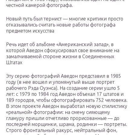
честной камерой фотографа.
Новый путь был тернист — многие критики просто
отказывались считать новые работы фотографа
предметом искусства
Речь идет об альбоме «Американский запад», в
которой Аведон сфокусировал свое внимание на
замалчиваемой стороне жизни в Соединенных
Штатах
Эту серию фотографий Аведон представил в 1985
году (в нее вошел и упомянутый выше портрет
рабочего Рэда Оуэнса). На создание серии ушло 5
лет: с 1979 по 1984 год Аведон объехал 17 штатов и
189 городов, чтобы сфотографировать 752 человека.
В этом проекте Аведон выработал новую стилистику
«реальной» фотографии: на смену сияющему
гламуру пришли отчетливо прорисованные — до
последней морщинки, шрама, родинки — портреты.
Строго фронтальный ракурс, нейтральный фон,