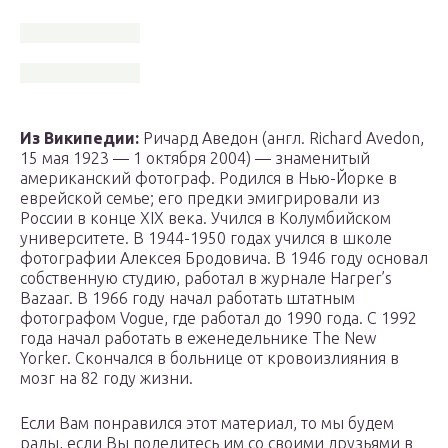
Из Википедии:
Ричард Аведон (англ. Richard Avedon,
15 мая 1923 — 1 октября 2004) — знаменитый
американский фотограф. Родился в Нью-Йорке в
еврейской семье; его предки эмигрировали из
России в конце XIX века. Учился в Колумбийском
университете. В 1944-1950 годах учился в школе
фотографии Алексея Бродовича. В 1946 году основал
собственную студию, работал в журнале Harper’s
Bazaar. В 1966 году начал работать штатным
фотографом Vogue, где работал до 1990 года. С 1992
года начал работать в еженедельнике The New
Yorker. Скончался в больнице от кровоизлияния в
мозг на 82 году жизни.
Если Вам понравился этот материал, то мы будем
рады, если Вы поделитесь им со своими друзьями в