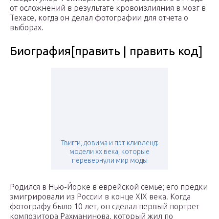
от осложнений в результате кровоизлияния в мозг в
Техасе, когда он делал фотографии для отчета о
выборах.
Биография[править | править код]
Твигги, довима и пэт кливленд:
модели хх века, которые
перевернули мир моды
Родился в Нью-Йорке в еврейской семье; его предки
эмигрировали из России в конце XIX века. Когда
фотографу было 10 лет, он сделал первый портрет
композитора Рахманинова, который жил по