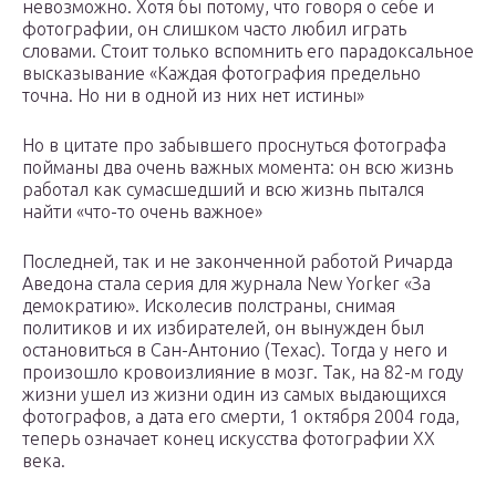
невозможно. Хотя бы потому, что говоря о себе и
фотографии, он слишком часто любил играть
словами. Стоит только вспомнить его парадоксальное
высказывание «Каждая фотография предельно
точна. Но ни в одной из них нет истины»
Но в цитате про забывшего проснуться фотографа
пойманы два очень важных момента: он всю жизнь
работал как сумасшедший и всю жизнь пытался
найти «что-то очень важное»
Последней, так и не законченной работой Ричарда
Аведона стала серия для журнала New Yorker «За
демократию». Исколесив полстраны, снимая
политиков и их избирателей, он вынужден был
остановиться в Сан-Антонио (Техас). Тогда у него и
произошло кровоизлияние в мозг. Так, на 82-м году
жизни ушел из жизни один из самых выдающихся
фотографов, а дата его смерти, 1 октября 2004 года,
теперь означает конец искусства фотографии ХХ
века.