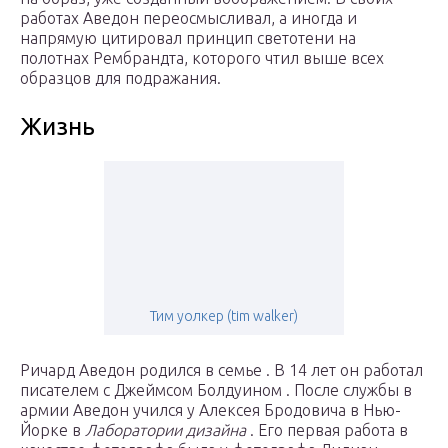
работах Аведон переосмысливал, а иногда и
напрямую цитировал принцип светотени на
полотнах Рембрандта, которого чтил выше всех
образцов для подражания.
Жизнь
Тим уолкер (tim walker)
Ричард Аведон родился в семье . В 14 лет он работал
писателем с Джеймсом Болдуином . После службы в
армии Аведон учился у Алексея Бродовича в Нью-
Йорке в
Лаборатории дизайна
. Его первая работа в