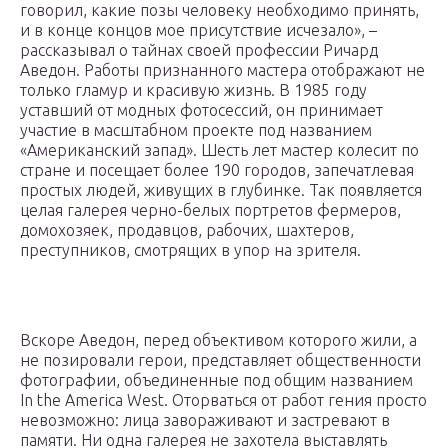
говорил, какие позы человеку необходимо принять,
и в конце концов мое присутствие исчезало», –
рассказывал о тайнах своей профессии Ричард
Аведон. Работы признанного мастера отображают не
только гламур и красивую жизнь. В 1985 году
уставший от модных фотосессий, он принимает
участие в масштабном проекте под названием
«Американский запад». Шесть лет мастер колесит по
стране и посещает более 190 городов, запечатлевая
простых людей, живущих в глубинке. Так появляется
целая галерея черно-белых портретов фермеров,
домохозяек, продавцов, рабочих, шахтеров,
преступников, смотрящих в упор на зрителя.
Вскоре Аведон, перед объективом которого жили, а
не позировали герои, представляет общественности
фотографии, объединенные под общим названием
In the America West. Оторваться от работ гения просто
невозможно: лица завораживают и застревают в
памяти. Ни одна галерея не захотела выставлять