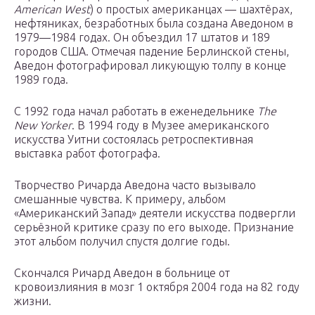
American West
) о простых американцах — шахтёрах,
нефтяниках, безработных была создана Аведоном в
1979—1984 годах. Он объездил 17 штатов и 189
городов США. Отмечая падение Берлинской стены,
Аведон фотографировал ликующую толпу в конце
1989 года.
С 1992 года начал работать в еженедельнике
The
New Yorker
. В 1994 году в Музее американского
искусства Уитни состоялась ретроспективная
выставка работ фотографа.
Творчество Ричарда Аведона часто вызывало
смешанные чувства. К примеру, альбом
«Американский Запад» деятели искусства подвергли
серьёзной критике сразу по его выходе. Признание
этот альбом получил спустя долгие годы.
Скончался Ричард Аведон в больнице от
кровоизлияния в мозг 1 октября 2004 года на 82 году
жизни.