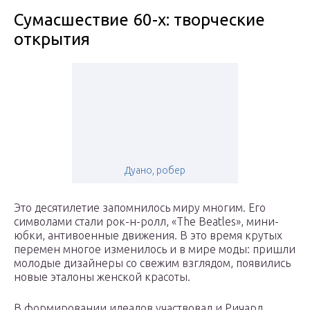
Сумасшествие 60-х: творческие
открытия
Дуано, робер
Это десятилетие запомнилось миру многим. Его
символами стали рок-н-ролл, «The Beatles», мини-
юбки, антивоенные движения. В это время крутых
перемен многое изменилось и в мире моды: пришли
молодые дизайнеры со свежим взглядом, появились
новые эталоны женской красоты.
В формировании идеалов участвовал и Ричард