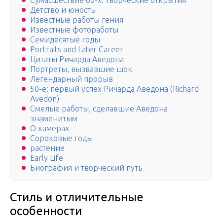
Сумасшествие 60-х: творческие открытия
Детство и юность
Известные работы гения
Известные фотоработы
Семидесятые годы
Portraits and Later Career
Цитаты Ричарда Аведона
Портреты, вызвавшие шок
Легендарный прорыв
50-е: первый успех Ричарда Аведона (Richard
Avedon)
Смелые работы, сделавшие Аведона
знаменитым
О камерах
Сороковые годы
растение
Early Life
Биография и творческий путь
Стиль и отличительные
особенности