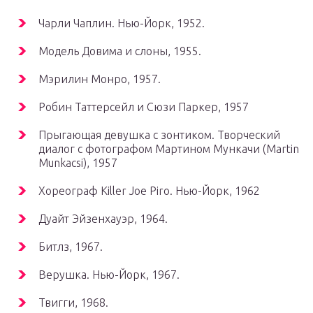
Чарли Чаплин. Нью-Йорк, 1952.
Модель Довима и слоны, 1955.
Мэрилин Монро, 1957.
Робин Таттерсейл и Сюзи Паркер, 1957
Прыгающая девушка с зонтиком. Творческий
диалог с фотографом Мартином Мункачи (Martin
Munkacsi), 1957
Хореограф Killer Joe Piro. Нью-Йорк, 1962
Дуайт Эйзенхауэр, 1964.
Битлз, 1967.
Верушка. Нью-Йорк, 1967.
Твигги, 1968.