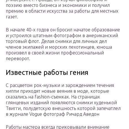
поэзию вместо бизнеса и экономики и получил
премию в области искусства за работы для местных
газет.
В начале 40-х годов он бросил начатое образование
и устроился штатным фотографом в американский
торговый флот. Делая снимки для личных дел
членов экипажей и морских пехотинцев, юноша
произвел в своей жизни профессиональный
переворот.
Известные работы гения
С расцветом рок-музыки и зарождением течения
хиппи приходят новые веяния в моде, которые
сказались на fashion-съемках. На страницах
глянцевых изданий появляются снимки худенькой
Твигги, полудетскую внешность которой запечатлел
в журнале Vogue фотограф Ричард Аведон
Работы мастера всегда приковывали внимание