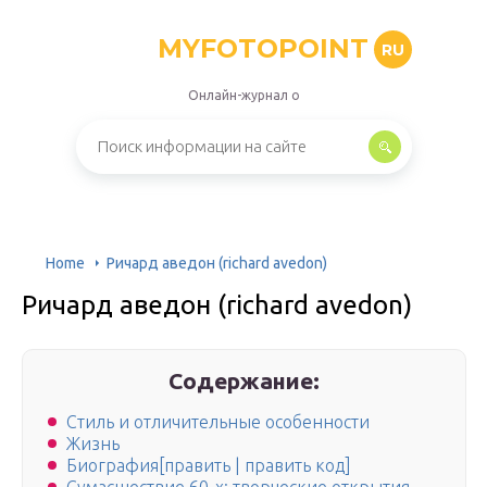
MYFOTOPOINT
RU
Онлайн-журнал о
Home
Ричард аведон (richard avedon)
Ричард аведон (richard avedon)
Содержание:
Стиль и отличительные особенности
Жизнь
Биография[править | править код]