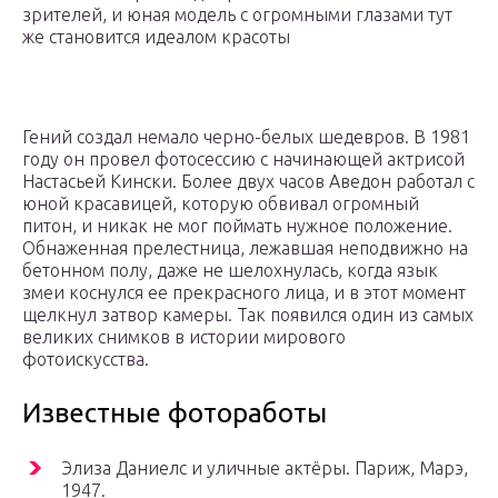
зрителей, и юная модель с огромными глазами тут
же становится идеалом красоты
Гений создал немало черно-белых шедевров. В 1981
году он провел фотосессию с начинающей актрисой
Настасьей Кински. Более двух часов Аведон работал с
юной красавицей, которую обвивал огромный
питон, и никак не мог поймать нужное положение.
Обнаженная прелестница, лежавшая неподвижно на
бетонном полу, даже не шелохнулась, когда язык
змеи коснулся ее прекрасного лица, и в этот момент
щелкнул затвор камеры. Так появился один из самых
великих снимков в истории мирового
фотоискусства.
Известные фотоработы
Элиза Даниелс и уличные актёры. Париж, Марэ,
1947.