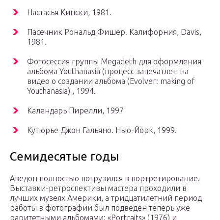
Настасья Кински, 1981.
Пасечник Рональд Фишер. Калифорния, Davis,
1981.
Фотосессия группы Megadeth для оформления
альбома Youthanasia (процесс запечатлен на
видео о создании альбома (Evolver: making of
Youthanasia) , 1994.
Календарь Пирелли, 1997
Кутюрье Джон Гальяно. Нью-Йорк, 1999.
Семидесятые годы
Аведон полностью погрузился в портретирование.
Выставки-ретроспективы мастера проходили в
лучших музеях Америки, а тридцатилетний период
работы в фотографии был подведен теперь уже
раритетными альбомами: «Portraits» (1976) и