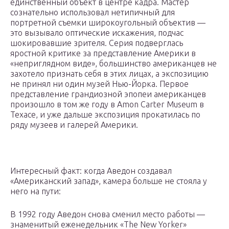
единственный объект в центре кадра. Мастер
сознательно использовал нетипичный для
портретной съемки широкоугольный объектив —
это вызывало оптические искажения, подчас
шокировавшие зрителя. Серия подверглась
яростной критике за представление Америки в
«неприглядном виде», большинство американцев не
захотело признать себя в этих лицах, а экспозицию
не принял ни один музей Нью-Йорка. Первое
представление грандиозной эпопеи американцев
произошло в том же году в Amon Carter Museum в
Техасе, и уже дальше экспозиция прокатилась по
ряду музеев и галерей Америки.
Интересный факт: когда Аведон создавал
«Американский запад», камера больше не стояла у
него на пути:
В 1992 году Аведон снова сменил место работы —
знаменитый еженедельник «The New Yorker»